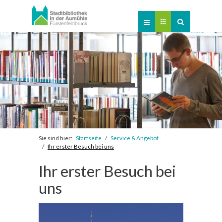
Online-Katalog
Verlängerung
Veranstaltungen
Kontakt
Newsletter
Sie sind hier:
Startseite
Service & Angebot
Ihr erster Besuch bei uns
Ihr erster Besuch bei
uns