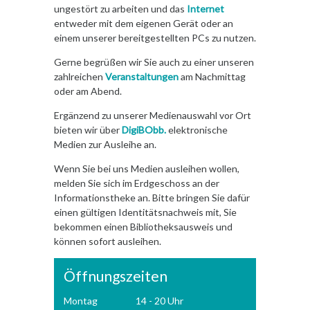
ungestört zu arbeiten und das
Internet
entweder mit dem eigenen Gerät oder an
einem unserer bereitgestellten PCs zu nutzen.
Gerne begrüßen wir Sie auch zu einer unseren
zahlreichen
Veranstaltungen
am Nachmittag
oder am Abend.
Ergänzend zu unserer Medienauswahl vor Ort
bieten wir über
DigiBObb.
elektronische
Medien zur Ausleihe an.
Wenn Sie bei uns Medien ausleihen wollen,
melden Sie sich im Erdgeschoss an der
Informationstheke an. Bitte bringen Sie dafür
einen gültigen Identitätsnachweis mit, Sie
bekommen einen Bibliotheksausweis und
können sofort ausleihen.
Öffnungszeiten
Montag
14 - 20 Uhr