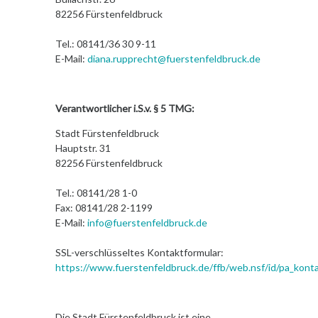
82256 Fürstenfeldbruck
Tel.: 08141/36 30 9-11
E-Mail:
diana.rupprecht@fuerstenfeldbruck.de
Verantwortlicher i.S.v. § 5 TMG:
Stadt Fürstenfeldbruck
Hauptstr. 31
82256 Fürstenfeldbruck
Tel.: 08141/28 1-0
Fax: 08141/28 2-1199
E-Mail:
info@fuerstenfeldbruck.de
SSL-verschlüsseltes Kontaktformular:
https://www.fuerstenfeldbruck.de/ffb/web.nsf/id/pa_konta
Die Stadt Fürstenfeldbruck ist eine