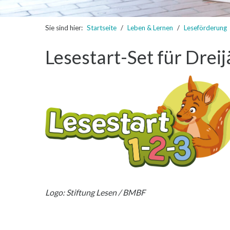
Sie sind hier:
Startseite
Leben & Lernen
Leseförderung
Lesestart-Set für Drei
Logo: Stiftung Lesen / BMBF