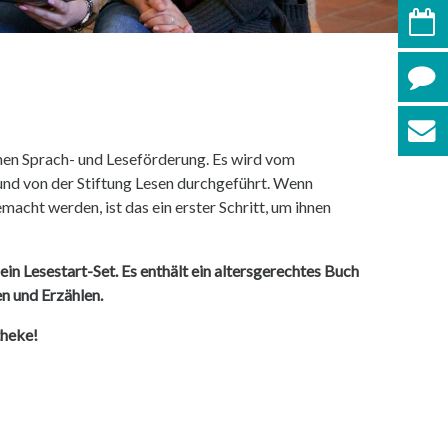
Veran
Kont
News
hen Sprach- und Leseförderung. Es wird vom
und von der Stiftung Lesen durchgeführt. Wenn
macht werden, ist das ein erster Schritt, um ihnen
 ein Lesestart-Set. Es enthält ein altersgerechtes Buch
n und Erzählen.
theke!